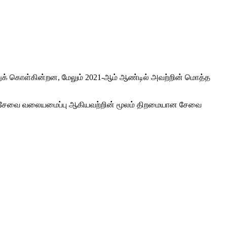
துக் கொள்கின்றன, மேலும் 2021-ஆம் ஆண்டில் அவற்றின் மொத்த
பந்த சேவை வலையமைப்பு ஆகியவற்றின் மூலம் திறமையான சேவை