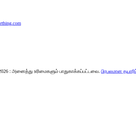
rthing.com
9-2026 : அனைத்து உரிமைகளும் பாதுகாக்கப்பட்டவை.
பிரபலமான தயாரிப