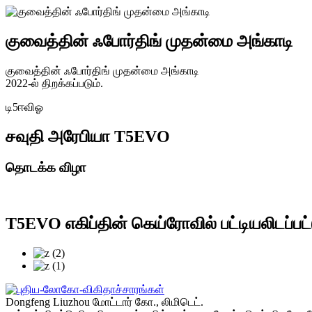
குவைத்தின் ஃபோர்திங் முதன்மை அங்காடி
குவைத்தின் ஃபோர்திங் முதன்மை அங்காடி
2022-ல் திறக்கப்படும்.
டி5ஈவிஓ
சவுதி அரேபியா T5EVO
தொடக்க விழா
T5EVO எகிப்தின் கெய்ரோவில் பட்டியலிடப்பட்
Dongfeng Liuzhou மோட்டார் கோ., லிமிடெட்.