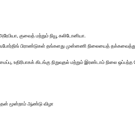
 அரேபியா, குவைத் மற்றும் நியூ கலிடோனியா.
ில் ஃபோர்திங் பிராண்டுகள் தங்களது முன்னணி நிலையைத் தக்கவைத்
ு, உதிரிபாகக் கிடங்கு நிறுவுதல் மற்றும் இரண்டாம் நிலை ஒப்
்டதன் மூன்றாம் ஆண்டு விழா