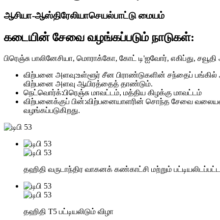
ஆசியா-ஆஸ்திரேலியா
செயல்பாட்டு மையம்
கடையின் சேவை வழங்கப்படும் நாடுகள்:
பிரெஞ்சு பாலினேசியா, மொராக்கோ, கோட் டி'ஐவோர், எகிப்து, சவூதி
விற்பனை அளவு:
உள்ளூர் சீன பிராண்டுகளின் சந்தைப் பங்க
விற்பனை அளவு ஆயிரத்தைத் தாண்டும்.
நெட்வொர்க்:
பிரெஞ்சு மாவட்டம், மத்திய கிழக்கு மாவட்டம்
விற்பனைக்குப் பின்:
விற்பனையாளரின் சொந்த சேவை வலையமைப்ப
வழங்கப்படுகிறது.
தஹிதி வருடாந்திர வாகனக் கண்காட்சி மற்றும் பட்டியலிடப்பட
தஹிதி T5 பட்டியலிடும் விழா