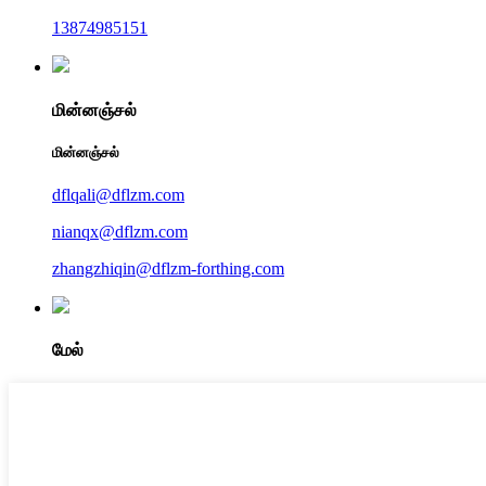
13874985151
மின்னஞ்சல்
மின்னஞ்சல்
dflqali@dflzm.com
nianqx@dflzm.com
zhangzhiqin@dflzm-forthing.com
மேல்