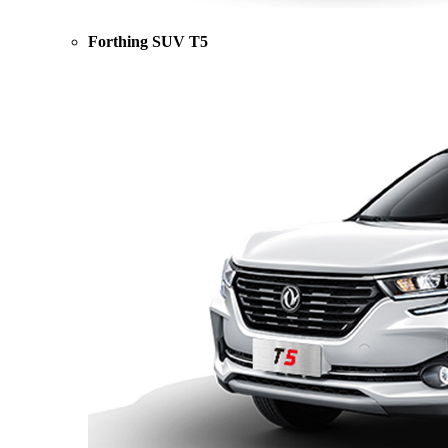
Forthing SUV T5