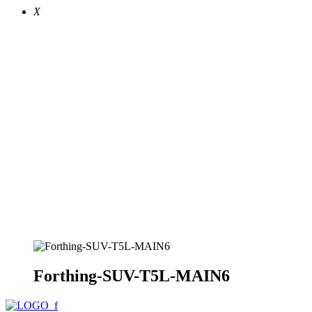
X
Forthing-SUV-T5L-MAIN6