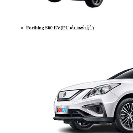
Forthing S60 EV(EU ஸ்டாண்டர்ட்)