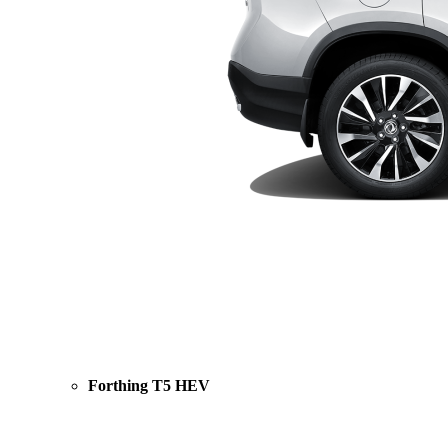
Forthing T5 HEV