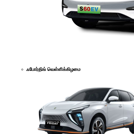
ஃபோர்திங் வெள்ளிக்கிழமை