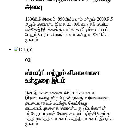
அளவு
1330மிமீ அகலம், 890மிமீ உயரம் மற்றும் 2000மிமீ
ஆழம் கொண்ட இதை 2370லி கூடுதல் பெரிய
லக்கேஜ் இடத்துக்கு எளிதாக நீட்டிக்க முடியும்,
மேலும் பெரிய பொருட்களை எளிதாக சேமிக்க
முடியும்.
03
ஸ்மார்ட் மற்றும் விசாலமான
உள்துறை இடம்
பின் இருக்கைகளை 4/6 மடங்காகவும்,
இரண்டாவது மற்றும் மூன்றாவது வரிசைகளை
தட்டையாகவும் மடித்து, வெவ்வேறு
கட்டமைப்புகளைக் கொண்ட குடும்பங்களின்
பல்வேறு பயணத் தேவைகளைப் பூர்த்தி செய்து,
புத்திசாலித்தனமாகவும் சுதந்திரமாகவும் இருக்க
முடியும்.