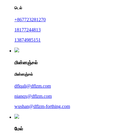
டெல்
+867723281270
18177244813
13874985151
மின்னஞ்சல்
மின்னஞ்சல்
dflqali@dflzm.com
nianqx@dflzm.com
wushan@dflzm-forthing.com
மேல்