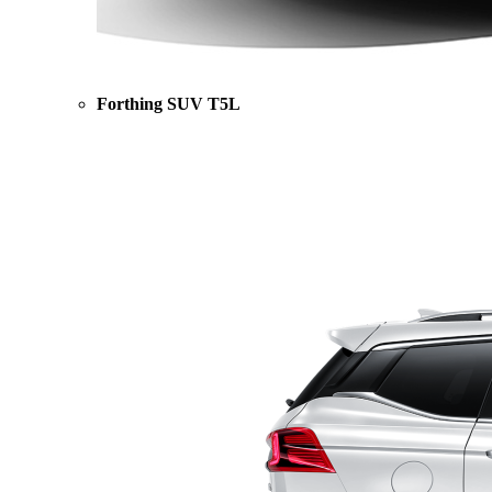
Forthing SUV T5L