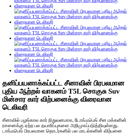
தனிப்பயனாக்கப்பட்ட சீனாவின் பிரபலமான
புதிய ஆற்றல் வாகனம் T5L சொகுசு Suv
மின்சார கார் விற்பனைக்கு விரைவான
டெலிவரி
சீனாவில் பழங்கால கார் நிறுவனமாக, டோங்ஃபெங் சீன மக்களின்
ரசனைக்கு ஏற்ற பல தயாரிப்புகளை அறிமுகப்படுத்தியுள்ளது.
டாங்ஃபெங் பிரபலமான தொடர்களில் பல மாடல்களின் விற்பனை